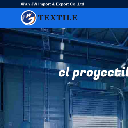
Xi'an JW Import & Export Co.,Ltd
el proyecti