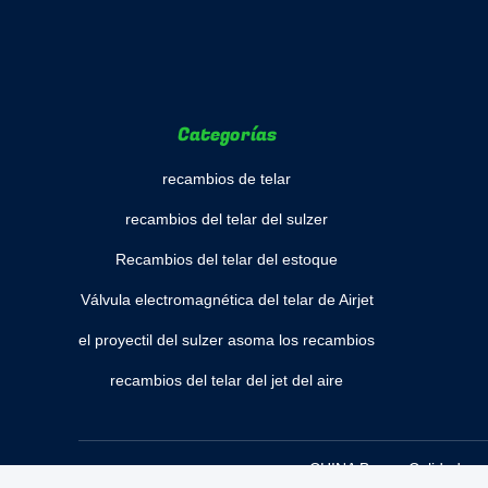
Categorías
recambios de telar
recambios del telar del sulzer
Recambios del telar del estoque
Válvula electromagnética del telar de Airjet
el proyectil del sulzer asoma los recambios
recambios del telar del jet del aire
CHINA Bueno Calidad reca