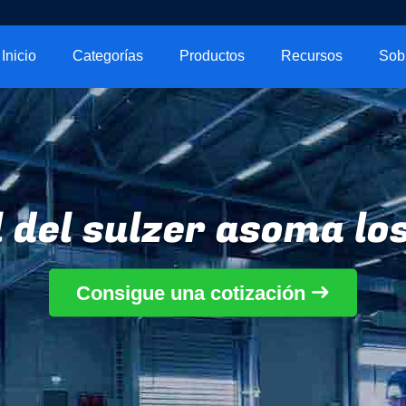
Inicio
Categorías
Productos
Recursos
l del sulzer asoma l
Consigue una cotización